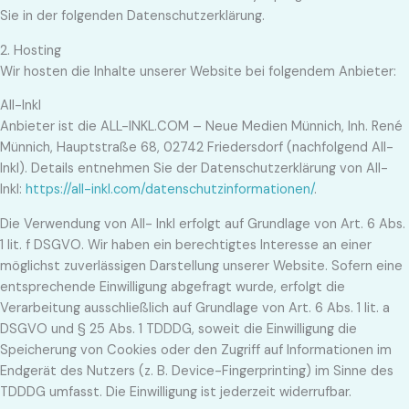
Sie in der folgenden Datenschutzerklärung.
2. Hosting
Wir hosten die Inhalte unserer Website bei folgendem Anbieter:
All-Inkl
Anbieter ist die ALL-INKL.COM – Neue Medien Münnich, Inh. René
Münnich, Hauptstraße 68, 02742 Friedersdorf (nachfolgend All-
Inkl). Details entnehmen Sie der Datenschutzerklärung von All-
Inkl:
https://all-inkl.com/datenschutzinformationen/
.
Die Verwendung von All- Inkl erfolgt auf Grundlage von Art. 6 Abs.
1 lit. f DSGVO. Wir haben ein berechtigtes Interesse an einer
möglichst zuverlässigen Darstellung unserer Website. Sofern eine
entsprechende Einwilligung abgefragt wurde, erfolgt die
Verarbeitung ausschließlich auf Grundlage von Art. 6 Abs. 1 lit. a
DSGVO und § 25 Abs. 1 TDDDG, soweit die Einwilligung die
Speicherung von Cookies oder den Zugriff auf Informationen im
Endgerät des Nutzers (z. B. Device-Fingerprinting) im Sinne des
TDDDG umfasst. Die Einwilligung ist jederzeit widerrufbar.