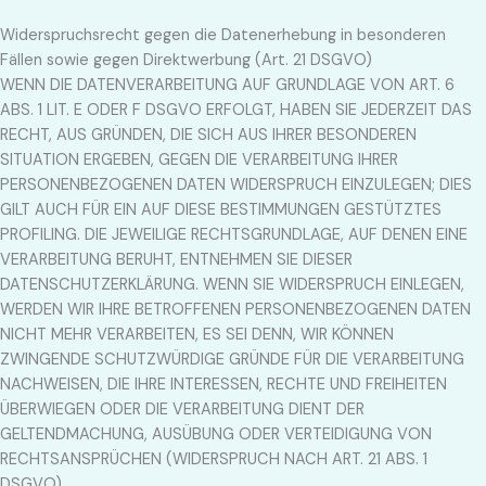
Widerspruchsrecht gegen die Datenerhebung in besonderen
Fällen sowie gegen Direktwerbung (Art. 21 DSGVO)
WENN DIE DATENVERARBEITUNG AUF GRUNDLAGE VON ART. 6
ABS. 1 LIT. E ODER F DSGVO ERFOLGT, HABEN SIE JEDERZEIT DAS
RECHT, AUS GRÜNDEN, DIE SICH AUS IHRER BESONDEREN
SITUATION ERGEBEN, GEGEN DIE VERARBEITUNG IHRER
PERSONENBEZOGENEN DATEN WIDERSPRUCH EINZULEGEN; DIES
GILT AUCH FÜR EIN AUF DIESE BESTIMMUNGEN GESTÜTZTES
PROFILING. DIE JEWEILIGE RECHTSGRUNDLAGE, AUF DENEN EINE
VERARBEITUNG BERUHT, ENTNEHMEN SIE DIESER
DATENSCHUTZERKLÄRUNG. WENN SIE WIDERSPRUCH EINLEGEN,
WERDEN WIR IHRE BETROFFENEN PERSONENBEZOGENEN DATEN
NICHT MEHR VERARBEITEN, ES SEI DENN, WIR KÖNNEN
ZWINGENDE SCHUTZWÜRDIGE GRÜNDE FÜR DIE VERARBEITUNG
NACHWEISEN, DIE IHRE INTERESSEN, RECHTE UND FREIHEITEN
ÜBERWIEGEN ODER DIE VERARBEITUNG DIENT DER
GELTENDMACHUNG, AUSÜBUNG ODER VERTEIDIGUNG VON
RECHTSANSPRÜCHEN (WIDERSPRUCH NACH ART. 21 ABS. 1
DSGVO).