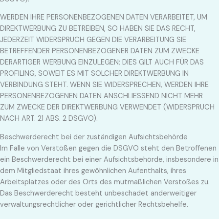
WERDEN IHRE PERSONENBEZOGENEN DATEN VERARBEITET, UM
DIREKTWERBUNG ZU BETREIBEN, SO HABEN SIE DAS RECHT,
JEDERZEIT WIDERSPRUCH GEGEN DIE VERARBEITUNG SIE
BETREFFENDER PERSONENBEZOGENER DATEN ZUM ZWECKE
DERARTIGER WERBUNG EINZULEGEN; DIES GILT AUCH FÜR DAS
PROFILING, SOWEIT ES MIT SOLCHER DIREKTWERBUNG IN
VERBINDUNG STEHT. WENN SIE WIDERSPRECHEN, WERDEN IHRE
PERSONENBEZOGENEN DATEN ANSCHLIESSEND NICHT MEHR
ZUM ZWECKE DER DIREKTWERBUNG VERWENDET (WIDERSPRUCH
NACH ART. 21 ABS. 2 DSGVO).
Beschwerde­recht bei der zuständigen Aufsichts­behörde
Im Falle von Verstößen gegen die DSGVO steht den Betroffenen
ein Beschwerderecht bei einer Aufsichtsbehörde, insbesondere in
dem Mitgliedstaat ihres gewöhnlichen Aufenthalts, ihres
Arbeitsplatzes oder des Orts des mutmaßlichen Verstoßes zu.
Das Beschwerderecht besteht unbeschadet anderweitiger
verwaltungsrechtlicher oder gerichtlicher Rechtsbehelfe.