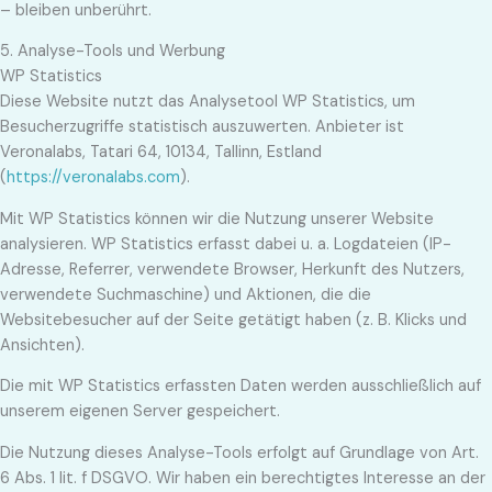
– bleiben unberührt.
5. Analyse-Tools und Werbung
WP Statistics
Diese Website nutzt das Analysetool WP Statistics, um
Besucherzugriffe statistisch auszuwerten. Anbieter ist
Veronalabs, Tatari 64, 10134, Tallinn, Estland
(
https://veronalabs.com
).
Mit WP Statistics können wir die Nutzung unserer Website
analysieren. WP Statistics erfasst dabei u. a. Logdateien (IP-
Adresse, Referrer, verwendete Browser, Herkunft des Nutzers,
verwendete Suchmaschine) und Aktionen, die die
Websitebesucher auf der Seite getätigt haben (z. B. Klicks und
Ansichten).
Die mit WP Statistics erfassten Daten werden ausschließlich auf
unserem eigenen Server gespeichert.
Die Nutzung dieses Analyse-Tools erfolgt auf Grundlage von Art.
6 Abs. 1 lit. f DSGVO. Wir haben ein berechtigtes Interesse an der